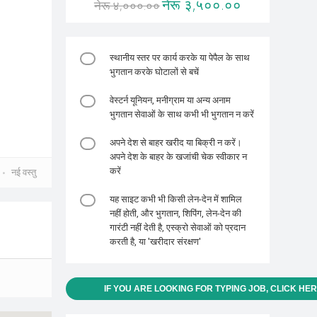
नेरू ३,५००.००
नेरू ४,०००.००
स्थानीय स्तर पर कार्य करके या पेपैल के साथ
भुगतान करके घोटालों से बचें
वेस्टर्न यूनियन, मनीग्राम या अन्य अनाम
भुगतान सेवाओं के साथ कभी भी भुगतान न करें
अपने देश से बाहर खरीद या बिक्री न करें।
अपने देश के बाहर के खजांची चेक स्वीकार न
करें
नई वस्तु
यह साइट कभी भी किसी लेन-देन में शामिल
नहीं होती, और भुगतान, शिपिंग, लेन-देन की
गारंटी नहीं देती है, एस्क्रो सेवाओं को प्रदान
करती है, या 'खरीदार संरक्षण'
IF YOU ARE LOOKING FOR TYPING JOB, CLICK HE