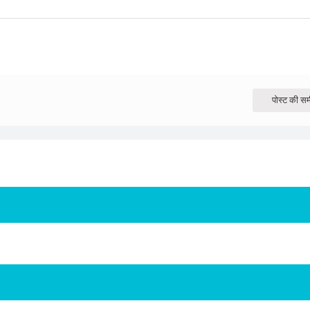
पोस्ट की समी