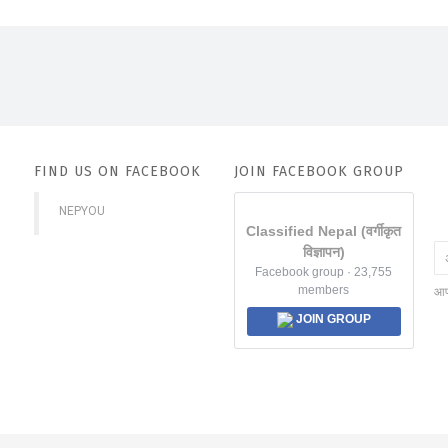
FIND US ON FACEBOOK
JOIN FACEBOOK GROUP
NEPYOU
Classified Nepal (वर्गीकृत
विज्ञापन)
Facebook group · 23,755
members
आप 
JOIN GROUP