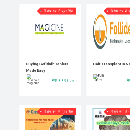
विशेष रुप से प्रदर्शित
विशेष रुप से प
Buying Gefitinib Tablets
Hair Transplant In N
Made Easy
नेरू ९,९९९.००
ने
विशेष रुप से प्रदर्शित
विशेष रुप से प