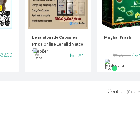
Lenalidomide Capsules
Mughal Prash
Price Online Lenalid Natco
Supplier
$32.00
नेरू १.००
नेरू
नेरू ४,५००.००
रेटिंग
0
(0)
स