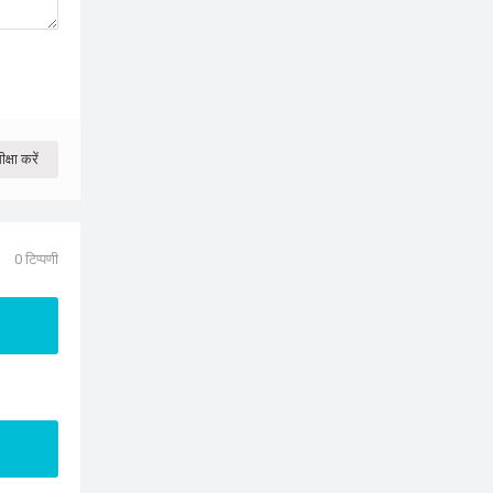
क्षा करें
0 टिप्पणी