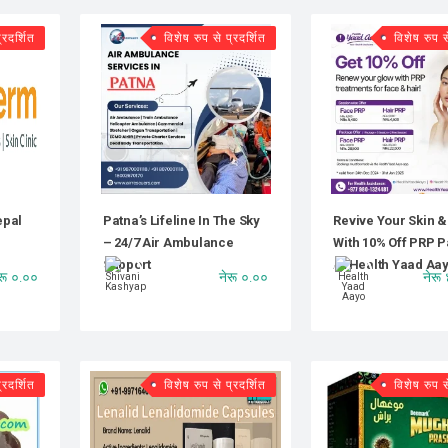
्रदर्शित
विशेष रुप से प्रदर्शित
विशेष रुप स
epal
Patna’s Lifeline In The Sky
Revive Your Skin &
– 24/7 Air Ambulance
With 10% Off PRP 
Support
At Health Yaad Aa
रू ०.००
नेरू ०.००
नेरू
्रदर्शित
विशेष रुप से प्रदर्शित
विशेष रुप स