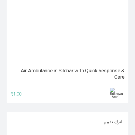
Air Ambulance in Silchar with Quick Response &
Care
₹1.00
اترك تقييم