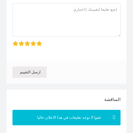
1 stars
2 stars
3 stars
4 stars
5 star
ارسل التقييم
المناقشة
عفوا لا توجد تعليقات في هذا الاعلان حاليا