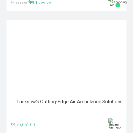
नेरू ३,०००.००
नेरू ३,४००.००
Lucknow’s Cutting-Edge Air Ambulance Solutions
₹4,75,661.00