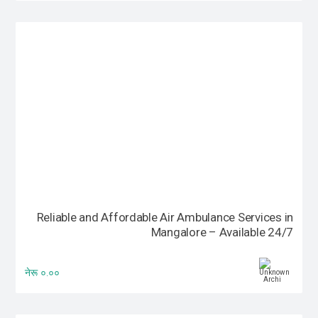
Reliable and Affordable Air Ambulance Services in
Mangalore – Available 24/7
नेरू ०.००