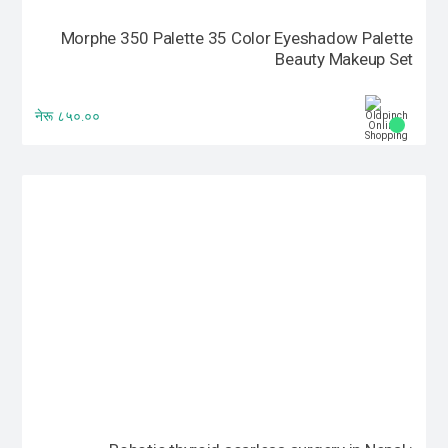
Morphe 350 Palette 35 Color Eyeshadow Palette
Beauty Makeup Set
नेरू ८५०.००