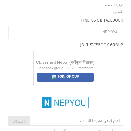
ترقية الحساب
المدونة
FIND US ON FACEBOOK
NEPYOU
JOIN FACEBOOK GROUP
Classified Nepal (वर्गीकृत विज्ञापन)
Facebook group · 23,755 members
JOIN GROUP
إشتراك
ستتوصل بإيميل في الشهر. لن تتم مشاركة إيميلك