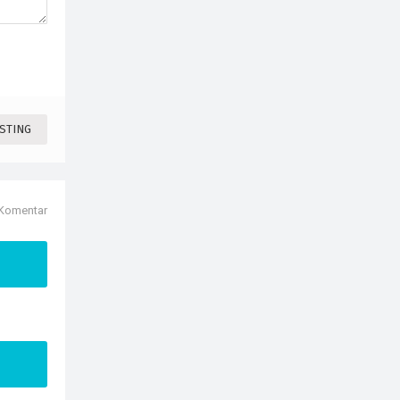
STING
 Komentar