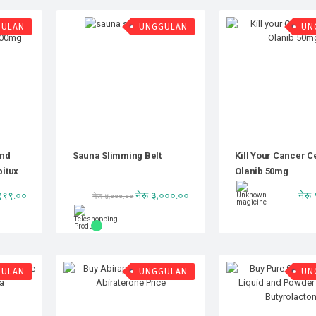
GULAN
UNGGULAN
UN
And
Sauna Slimming Belt
Kill Your Cancer Ce
bitux
Olanib 50mg
,९९९.००
नेरू ३,०००.००
नेरू
नेरू ४,०००.००
GULAN
UNGGULAN
UN