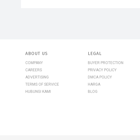
ABOUT US
LEGAL
COMPANY
BUYER PROTECTION
CAREERS
PRIVACY POLICY
ADVERTISING
DMCA POLICY
TERMS OF SERVICE
HARGA
HUBUNGI KAMI
BLOG