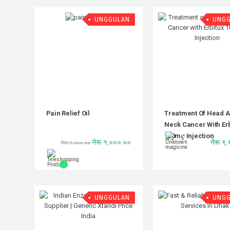
UNGGULAN
UNG
Pain Relief Oil
Treatment Of Head 
Neck Cancer With Er
100mg Injection
नेरू १,०००.००
नेरू ९
नेरू १,२००.००
UNGGULAN
UNG