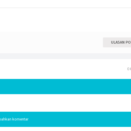
ULASAN PO
0
mbahkan komentar