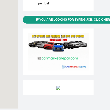
pembeli'
IF YOU ARE LOOKING FOR TYPING JOB, CLICK HE