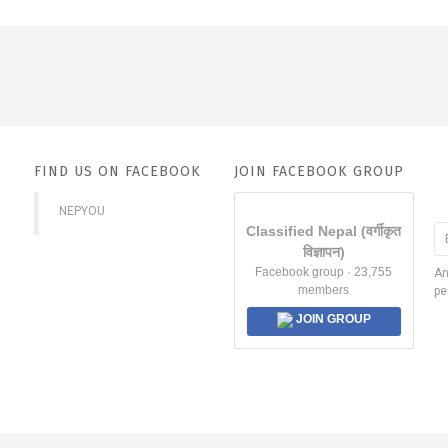
FIND US ON FACEBOOK
JOIN FACEBOOK GROUP
NEPYOU
Classified Nepal (वर्गीकृत
विज्ञापन)
Facebook group · 23,755
An
members
pe
JOIN GROUP