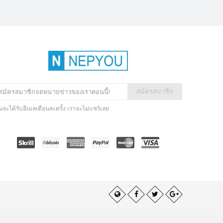
สมัครสมาชิก
ณจะได้รับอีเมลเดือนละครั้ง เราจะไม่แชร์เลย