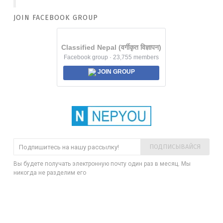
JOIN FACEBOOK GROUP
Classified Nepal (वर्गीकृत विज्ञापन)
Facebook group · 23,755 members
JOIN GROUP
ПОДПИСЫВАЙСЯ
Вы будете получать электронную почту один раз в месяц. Мы
никогда не разделим его