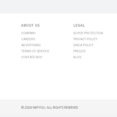
ABOUT US
LEGAL
COMPANY
BUYER PROTECTION
CAREERS
PRIVACY POLICY
ADVERTISING
DMCA POLICY
TERMS OF SERVICE
PREÇOS
CONTATE-NOS
BLOG
© 2026 NEPYOU. ALL RIGHTS RESERVED