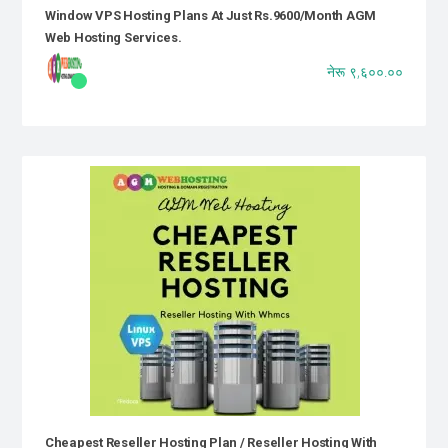
Window VPS Hosting Plans At Just Rs.9600/month AGM
Web Hosting Services.
नेरू ९,६००.००
Cheapest Reseller Hosting Plan / Reseller Hosting With