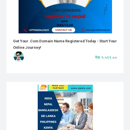
Get Your .com Domain Name Registered Today - Start Your
Online Journey!
नेरू १,५९९.००