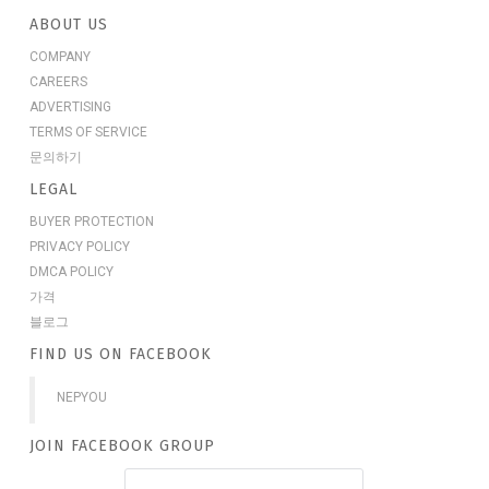
ABOUT US
COMPANY
CAREERS
ADVERTISING
TERMS OF SERVICE
문의하기
LEGAL
BUYER PROTECTION
PRIVACY POLICY
DMCA POLICY
가격
블로그
FIND US ON FACEBOOK
NEPYOU
JOIN FACEBOOK GROUP