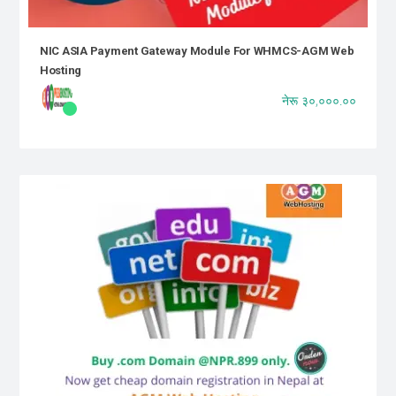
NIC ASIA Payment Gateway Module For WHMCS-AGM Web
Hosting
नेरू ३०,०००.००