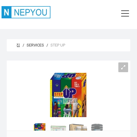
집
SERVICES
STEP UP