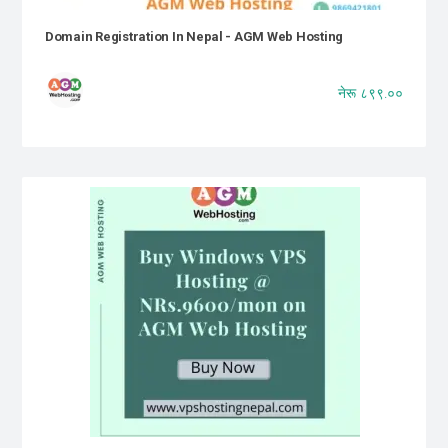
Domain Registration In Nepal - AGM Web Hosting
नेरू ८९९.००