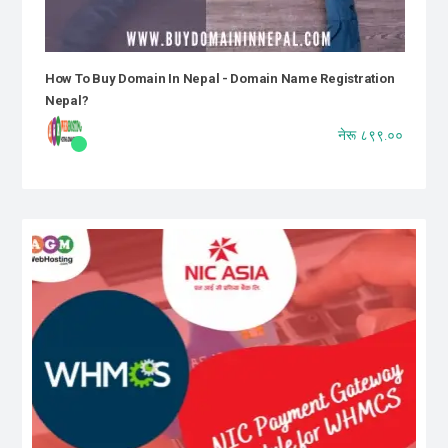
How To Buy Domain In Nepal - Domain Name Registration
Nepal?
नेरू ८९९.००