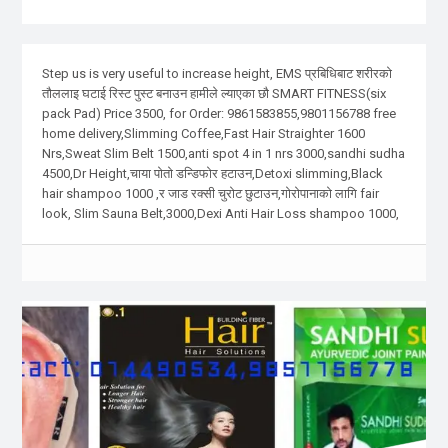
Step us is very useful to increase height, EMS प्रबिधिबाट शरीरको
तौललाइ घटाई रिस्ट पुस्ट बनाउन हामीले ल्याएका छौ SMART FITNESS(six
pack Pad) Price 3500, for Order: 9861583855,9801156788 free
home delivery,Slimming Coffee,Fast Hair Straighter 1600
Nrs,Sweat Slim Belt 1500,anti spot 4 in 1 nrs 3000,sandhi sudha
4500,Dr Height,चाया पोतो डन्डिफोर हटाउन,Detoxi slimming,Black
hair shampoo 1000 ,र जाड रक्सी चुरोट छुटाउन,गोरोपानाको लागि fair
look, Slim Sauna Belt,3000,Dexi Anti Hair Loss shampoo 1000,