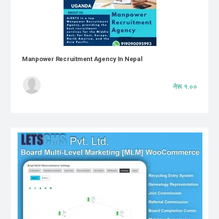
Manpower Recruitment Agency In Nepal
नेरू १.००