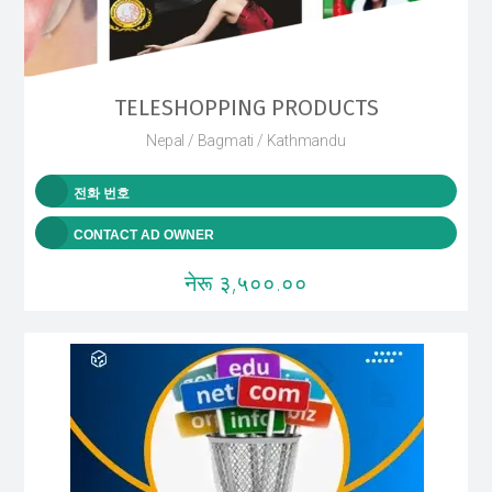
TELESHOPPING PRODUCTS
Nepal / Bagmati / Kathmandu
전화 번호
CONTACT AD OWNER
नेरू ३,५००.००