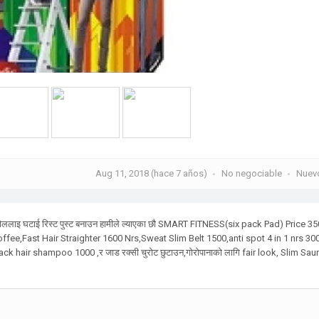
Aug 11, 2018 (hace 7 años)
No negociable
Nuevo
ौललाइ घटाई रिस्ट पुस्ट बनाउन हामीले ल्याएका छौ SMART FITNESS(six pack Pad) Price 35
ee,Fast Hair Straighter 1600 Nrs,Sweat Slim Belt 1500,anti spot 4 in 1 nrs 30
ck hair shampoo 1000 ,र जाड रक्सी चुरोट छुटाउन,गोरोपानाको लागि fair look, Slim Sau