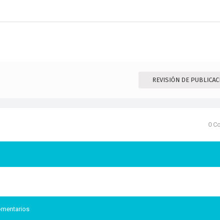
REVISIÓN DE PUBLICA
0 C
comentarios