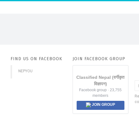
FIND US ON FACEBOOK
JOIN FACEBOOK GROUP
NEPYOU
Classified Nepal (वर्गीकृत
विज्ञापन)
Facebook group · 23,755
members
Re
co
JOIN GROUP