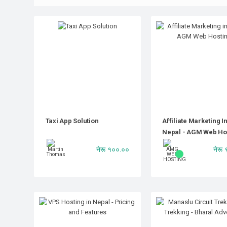
Taxi App Solution
Affiliate Marketing I
Nepal - AGM Web Ho
नेरू १००.००
नेरू