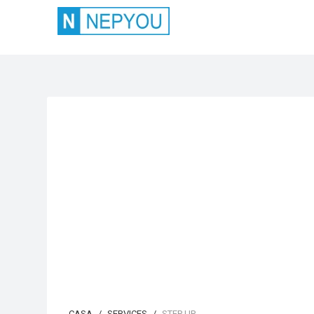
CASA
SERVICES
STEP UP