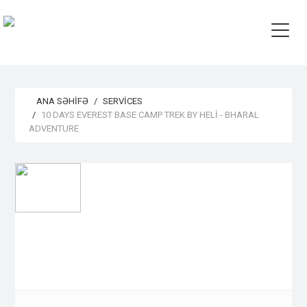
ANA SƏHIFƏ
SERVICES
10 DAYS EVEREST BASE CAMP TREK BY HELI - BHARAL
ADVENTURE