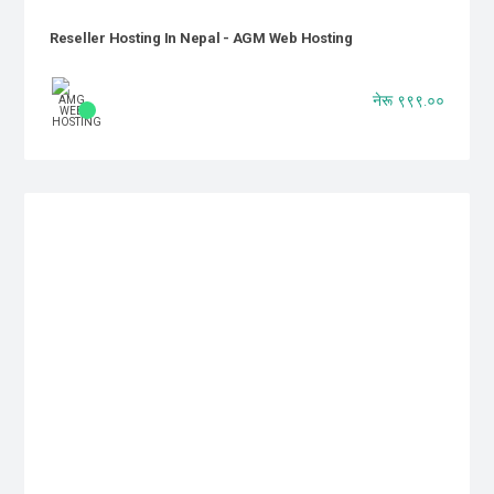
Reseller Hosting In Nepal - AGM Web Hosting
नेरू ९९९.००