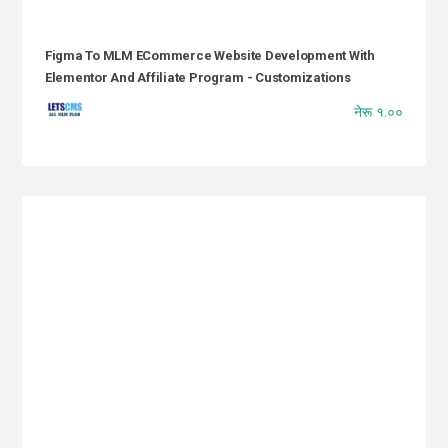
Figma To MLM ECommerce Website Development With
Elementor And Affiliate Program - Customizations
नेरू १.००