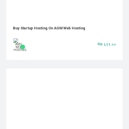
Buy Startup Hosting On AGM Web Hosting
नेरू ६९९.००