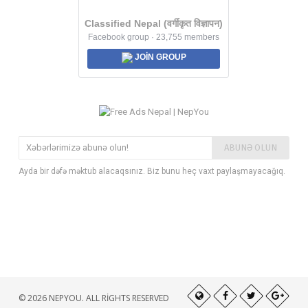
Classified Nepal (वर्गीकृत विज्ञापन)
Facebook group · 23,755 members
JOIN GROUP
ABUNƏ OLUN
Ayda bir dəfə məktub alacaqsınız. Biz bunu heç vaxt paylaşmayacağıq.
© 2026 NEPYOU. ALL RIGHTS RESERVED