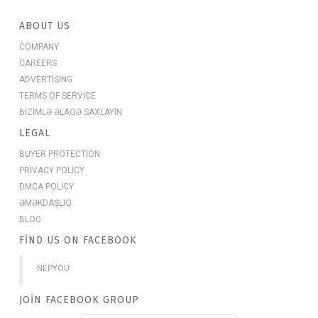
ABOUT US
COMPANY
CAREERS
ADVERTISING
TERMS OF SERVICE
BIZIMLƏ ƏLAQƏ SAXLAYIN
LEGAL
BUYER PROTECTION
PRIVACY POLICY
DMCA POLICY
ƏMƏKDAŞLIQ
BLOG
FIND US ON FACEBOOK
NEPYOU
JOIN FACEBOOK GROUP