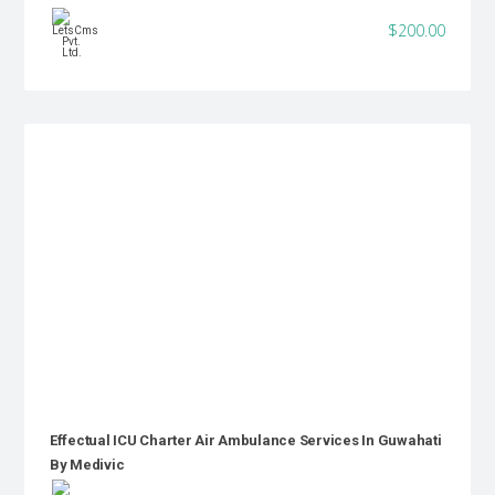
$200.00
Effectual ICU Charter Air Ambulance Services In Guwahati
By Medivic