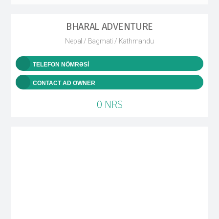
BHARAL ADVENTURE
Nepal / Bagmati / Kathmandu
TELEFON NÖMRƏSI
CONTACT AD OWNER
0 NRS