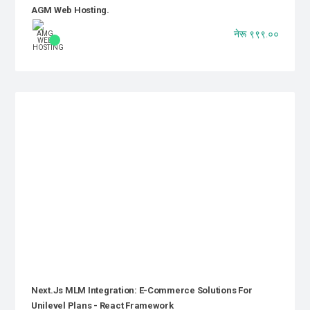
AGM Web Hosting.
नेरू ९९९.००
Next.js MLM Integration: E-Commerce Solutions For
Unilevel Plans - React Framework